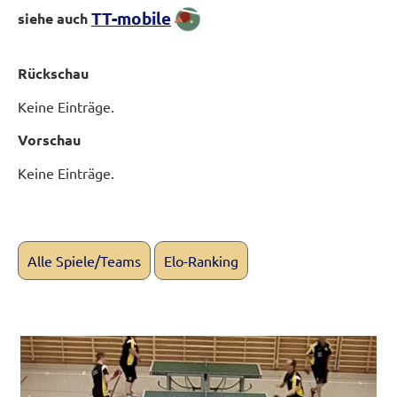
TT-mobile
siehe auch
Rückschau
Keine Einträge.
Vorschau
Keine Einträge.
Alle Spiele/Teams
Elo-Ranking