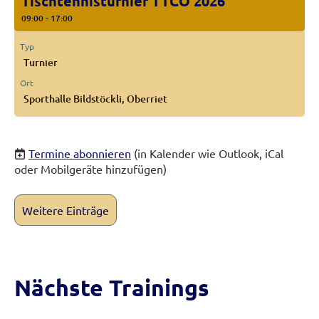
Tischtennisturnier TTCO 2026
09:00 - 17:00
Typ
Turnier
Ort
Sporthalle Bildstöckli, Oberriet
Termine abonnieren
(in Kalender wie Outlook, iCal
oder Mobilgeräte hinzufügen)
Weitere Einträge
Nächste Trainings