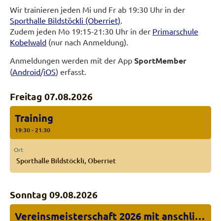
Wir trainieren jeden Mi und Fr ab 19:30 Uhr in der
Sporthalle Bildstöckli (Oberriet)
.
Zudem jeden Mo 19:15-21:30 Uhr in der
Primarschule
Kobelwald
(nur nach Anmeldung).
Anmeldungen werden mit der App
SportMember
(
Android
/
iOS
) erfasst.
Freitag 07.08.2026
Training
19:30 - 21:30
Ort
Sporthalle Bildstöckli, Oberriet
Sonntag 09.08.2026
Vereinsmeisterschaft 2026 mit anschliessendem Grillen