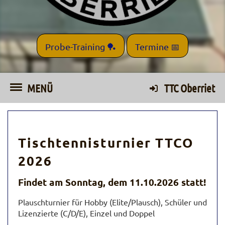
Probe-Training 🏓
Termine 📅
MENÜ
TTC Oberriet
Tischtennisturnier TTCO
2026
Findet am Sonntag, dem 11.10.2026 statt!
Plauschturnier für Hobby (Elite/Plausch), Schüler und
Lizenzierte (C/D/E), Einzel und Doppel