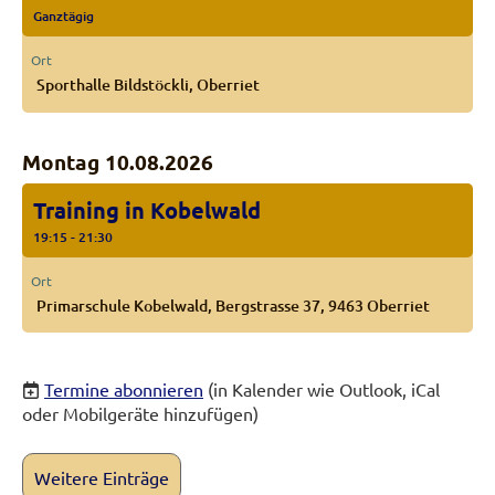
Ganztägig
Ort
Sporthalle Bildstöckli, Oberriet
Montag 10.08.2026
Training in Kobelwald
19:15 - 21:30
Ort
Primarschule Kobelwald, Bergstrasse 37, 9463 Oberriet
Termine abonnieren
(in Kalender wie Outlook, iCal
oder Mobilgeräte hinzufügen)
Weitere Einträge