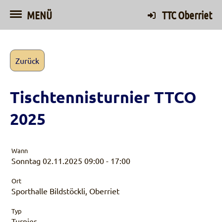
MENÜ
TTC Oberriet
Zurück
Tischtennisturnier TTCO
2025
Wann
Sonntag 02.11.2025 09:00 - 17:00
Ort
Sporthalle Bildstöckli, Oberriet
Typ
Turnier