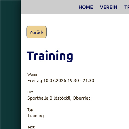
HOME
VEREIN
T
Zurück
Training
Wann
Freitag 10.07.2026 19:30 - 21:30
Ort
Sporthalle Bildstöckli, Oberriet
Typ
Training
Text