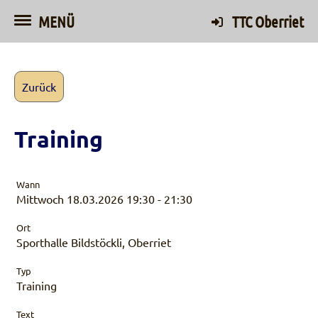
MENÜ
TTC Oberriet
Zurück
Training
Wann
Mittwoch 18.03.2026 19:30 - 21:30
Ort
Sporthalle Bildstöckli, Oberriet
Typ
Training
Text