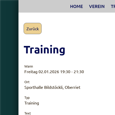
HOME
VEREIN
T
Zurück
Training
Wann
Freitag 02.01.2026 19:30 - 21:30
Ort
Sporthalle Bildstöckli, Oberriet
Typ
Training
Text