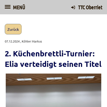
MENÜ
TTC Oberriet
Zurück
07.12.2024
, Köhler Markus
2. Küchenbrettli-Turnier:
Elia verteidigt seinen Titel