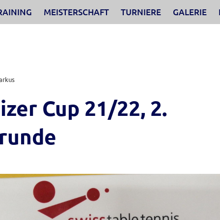
RAINING
MEISTERSCHAFT
TURNIERE
GALERIE
arkus
zer Cup 21/22, 2.
runde