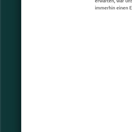
erwarten, war uns
immerhin einen E