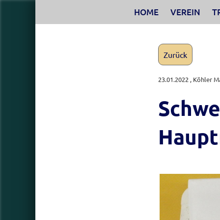
HOME
VEREIN
T
Zurück
23.01.2022
, Köhler M
Schwei
Haupt