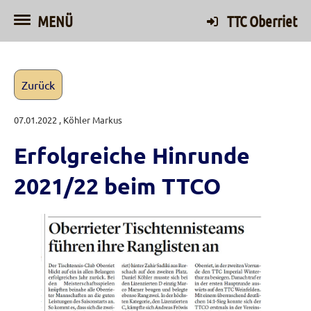
MENÜ
TTC Oberriet
Zurück
07.01.2022
, Köhler Markus
Erfolgreiche Hinrunde
2021/22 beim TTCO